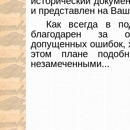
исторический докумен
и представлен на Ваш
Как всегда в п
благодарен за о
допущенных ошибок, х
этом плане подобн
незамеченными...