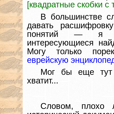
[квадратные скобки с 
В большинстве с
давать расшифровку
понятий — я п
интересующиеся найд
Могу только поре
еврейскую энциклопе
Мог бы еще тут 
хватит...
Словом, плохо 