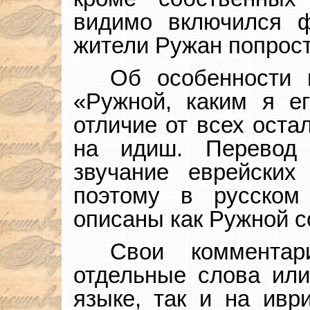
видимо включился 
жители Ружан попрост
Об особенности п
«Ружной, каким я е
отличие от всех оста
на идиш. Перевод 
звучание еврейских 
поэтому в русском
описаны как Ружной 
Свои комментар
отдельные слова или
языке, так и на ивр