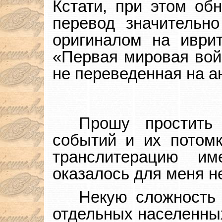
Кстати, при этом обн
перевод значительн
оригиналом на иврит
«Первая мировая вой
не переведенная на ан
Прошу простить
событий и их потом
транслитерацию 
оказалось для меня н
Некую сложность 
отдельных населенных