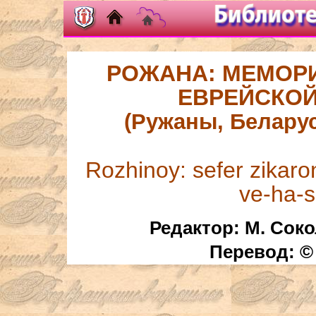
РОЖАНА: МЕМОР
ЕВРЕЙСКО
(Ружаны, Беларусь
Rozhinoy: sefer zikaro
ve-ha-s
Редактор: М. Сок
Перевод: ©