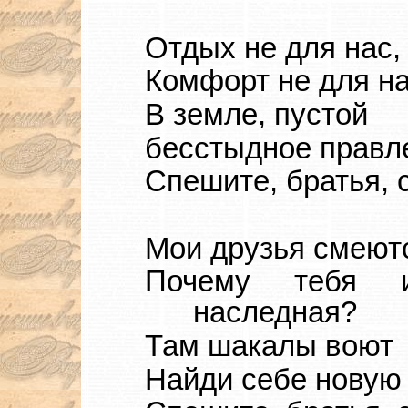
Отдых не для нас,
Комфорт не для н
В земле, пустой
бесстыдное правл
Спешите, братья, 
Мои друзья смеют
Почему тебя и
наследная?
Там шакалы воют
Найди себе новую