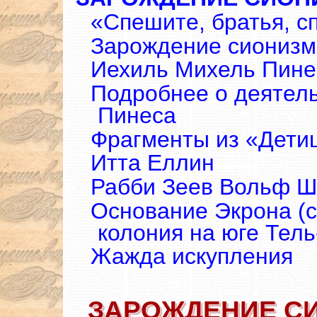
«Спешите, братья, с
Зарождение сионизм
Иехиль Михель Пине
Подробнее о деятел
Пинеса
Фрагменты из «Дети
Итта Еллин
Рабби Зеев Вольф Ш
Основание Экрона (
колония на юге Тель
Жажда искупления
ЗАРОЖДЕНИЕ С