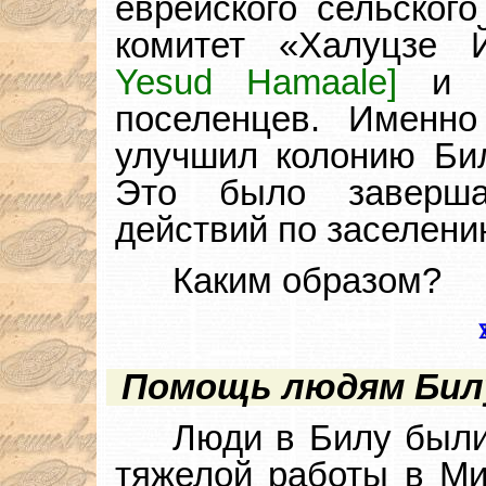
еврейского сельского
комитет «Халуцзе
Yesud Hamaale]
и р
поселенцев. Именно
улучшил колонию Б
Это было заверша
действий по заселени
Каким образом?
Помощь людям Бил
Люди в Билу были
тяжелой работы в М