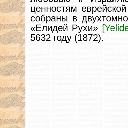
ценностям еврейской
собраны в двухтомно
«Елидей Рухи»
[Yelid
5632 году (1872).