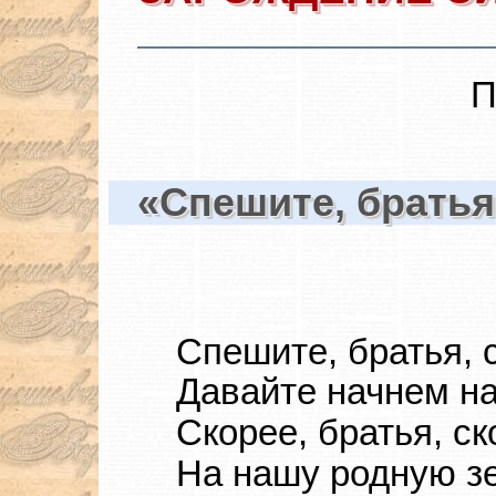
П
«Спешите, братья
Спешите, братья, 
Давайте начнем н
Скорее, братья, ск
На нашу родную 