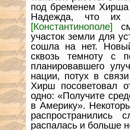
под бременем Хирш
Надежда, что их 
[Константинополе]
см
участок земли для ус
сошла на нет. Новый
сквозь темноту с п
планировавшего улу
нации, потух в связи
Хирш посоветовал о
одно: «Получите сред
в Америку». Некоторы
распространились с
распалась и больше н