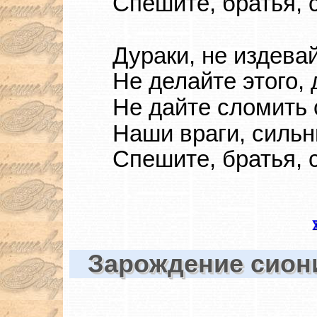
Спешите, братья, 
Дураки, не издева
Не делайте этого,
Не дайте сломить 
Наши враги, сильны
Спешите, братья, 
Зарождение сион