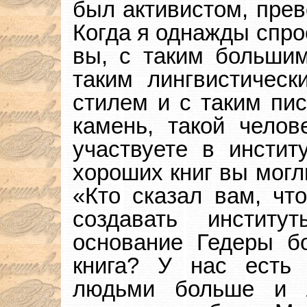
был активистом, прев
Когда я однажды спрос
вы, с таким большим
таким лингвистическ
стилем и с таким пи
камень, такой чело
участвуете в инстит
хороших книг вы могл
«Кто сказал вам, что
создавать инстит
основание Гедеры б
книга? У нас есть 
людьми больше и 