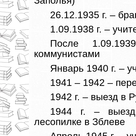
Заполья)
26.12.1935 г. – бр
1.09.1938 г. – учи
После 1.09.19
коммунистами
Январь 1940 г. – 
1941 – 1942 – пер
1942 г. – выезд в
1944 г. – выез
лесопилке в Зблеве
Апрель 1945 г. – у