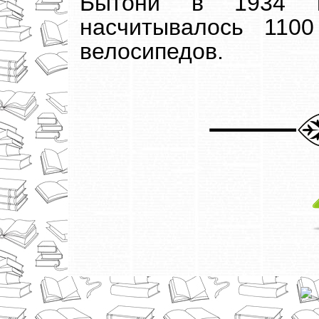
Бытони в 1934 г
насчитывалось 110
велосипедов.