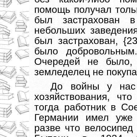
помощь получал тольк
был застрахован 
небольших заведения
был застрахован, {23
было добровольным
Очередей не было,
земледелец не покуп
До войны у нас
хозяйствования, чт
тогда работник в Со
Германии имел уже
разве что велосипед