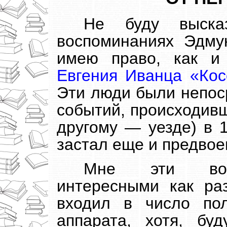
Не буду выска
воспоминаниях Эдму
имею право, как и
Евгения Иванца «Косс
Эти люди были непос
событий, происходивш
другому — уезде) в 1
застал еще и предвое
Мне эти восп
интересными как ра
входил в число пол
аппарата, хотя, бу