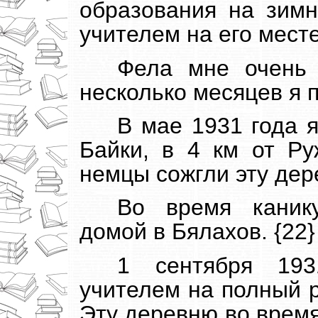
образования на зимн
учителем на его месте
Фела мне очень 
несколько месяцев я п
В мае 1931 года 
Байки, в 4 км от Ру
немцы сожгли эту дер
Во время канику
домой в Бялахов. {22}
1 сентября 193
учителем на полный р
Эту деревню во время