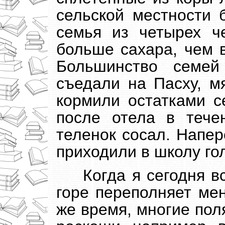
сельской местности 
семья из четырех ч
больше сахара, чем в
Большинство семей
съедали на Пасху, м
кормили остатками с
после отела в тече
теленок сосал. Напер
приходили в школу г
Когда я сегодня в
горе переполняет мен
же время, многие пол