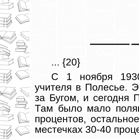
... {20}
С 1 ноября 193
учителя в Полесье. Э
за Бугом, и сегодня
Там было мало поля
процентов, остальное
местечках 30-40 проц