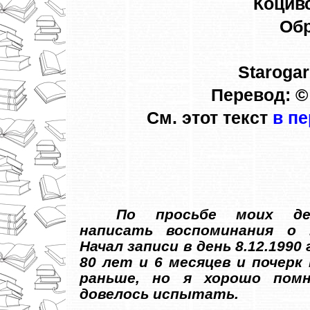
Коцив
Обр
Starogar
Перевод: ©
См. этот текст
в п
По просьбе моих д
написать воспоминания о 
Начал записи в день 8.12.1990 
80 лет и 6 месяцев и почерк
раньше, но я хорошо пом
довелось испытать.