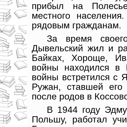
прибыл на Полесье
местного населения
рядовым гражданам.
За время своег
Дывельский жил и ра
Байках, Хороще, Ив
войны находился в 
войны встретился с Я
Ружан, ставшей его
после родов в Коссов
В 1944 году Эдму
Польшу, работал уч