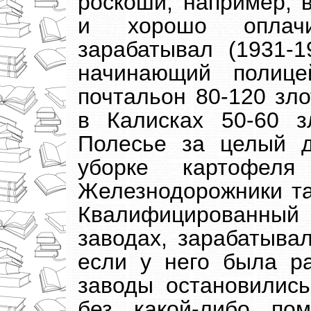
роскоши, например, 
и хорошо оплачи
зарабатывал (1931-1
начинающий полице
почтальон 80-120 зло
в Калисках 50-60 
Полесье за целый 
уборке картофеля
Железнодорожники та
Квалифицированны
заводах, зарабатывал
если у него была ра
заводы остановились
без какой-либо по