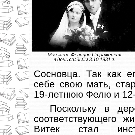
Моя жена Фелиция Стражецкая
в день свадьбы 3.10.1931 г.
Сосновца. Так как е
себе свою мать, стар
19-летнюю Фелю и 12
Поскольку в де
соответствующего жи
Витек стал инстр