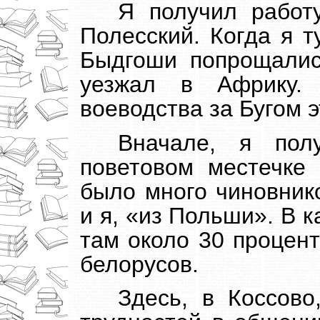
Я получил работ
Полесский. Когда я т
Быдгоши попрощалис
уезжал в Африку.
воеводства за Бугом э
Вначале, я пол
поветовом местечке 
было много чиновнико
и я, «из Польши». В 
там около 30 процент
белорусов.
Здесь, в Коссово