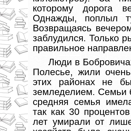
которому дорога в
Однажды, поплыл т
Возвращаясь вечером
заблудился. Только р
правильное направле
Люди в Бобровичах
Полесье, жили очень
этих районах не б
земледелием. Семьи 
средняя семья имела
так как 30 процентов
лет умирали от лише