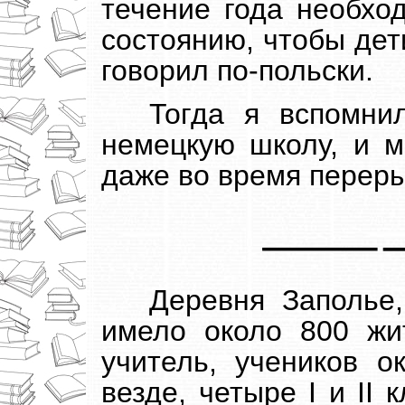
течение года необхо
состоянию, чтобы дет
говорил по-польски.
Тогда я вспомни
немецкую школу, и м
даже во время переры
Деревня Заполье,
имело около 800 жи
учитель, учеников о
везде, четыре I и II 