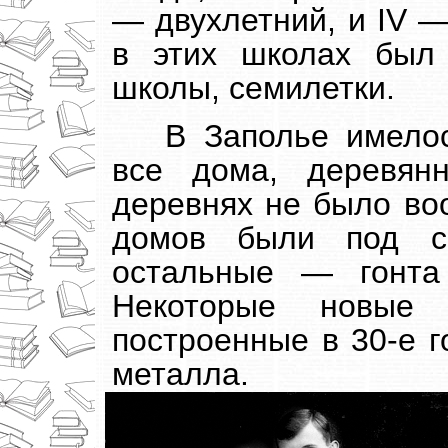
— двухлетний, и IV —
в этих школах был
школы, семилетки.
В Заполье имелос
все дома, деревян
деревнях не было во
домов были под с
остальные — гонта 
Некоторые новые 
построенные в 30-е 
металла.