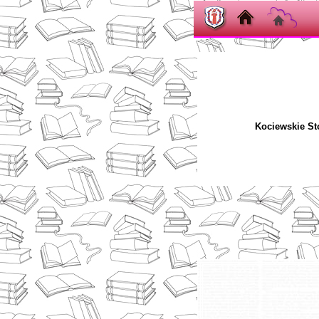
Kociewskie St