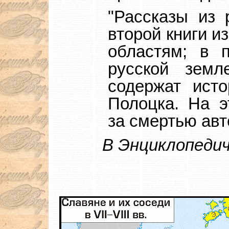
"Рассказы из 
второй книги и
областям; в 
русской земл
содержат ист
Полоцка. На э
за смертью авт
В Энциклопедич