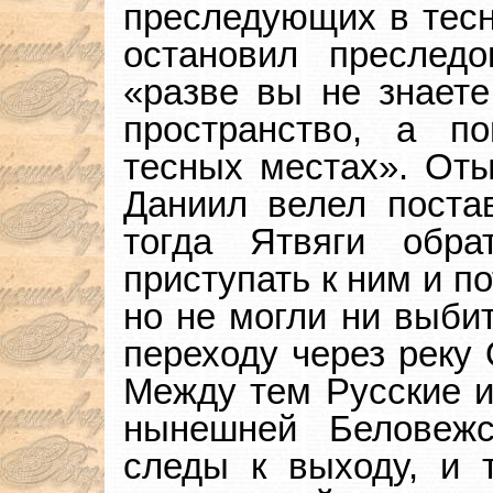
преследующих в тесн
остановил преследо
«разве вы не знаете
пространство, а п
тесных местах». Оты
Даниил велел постав
тогда Ятвяги обра
приступать к ним и п
но не могли ни выбит
переходу через реку 
Между тем Русские и
нынешней Беловежс
следы к выходу, и 