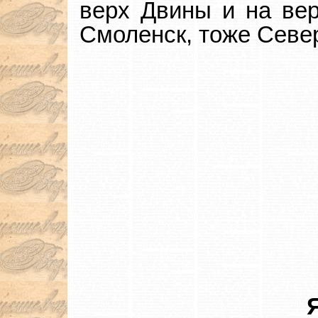
верх Двины и на вер
Смоленск, тоже Север