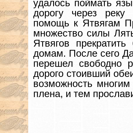
удалось поймать язы
дорогу через реку
помощь к Ятвягам Пр
множество силы Лять
Ятвягов прекратить
домам. После сего Да
перешел свободно р
дорого стоивший обе
возможность многим 
плена, и тем прослав