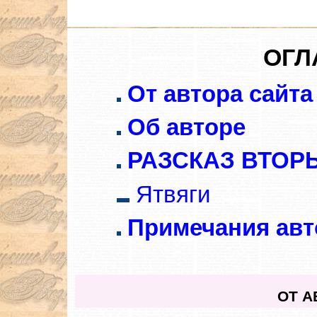
ОГЛ
От автора сайта
Об авторе
РАЗСКАЗ ВТОР
Ятвяги
Примечания авт
ОТ А