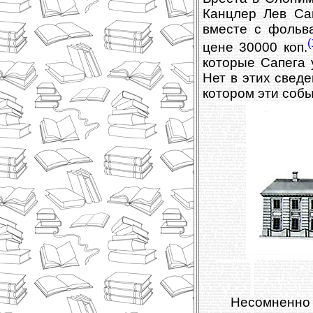
Канцлер Лев Са
вместе с фольв
(
цене 30000 коп.
которые Сапега 
Нет в этих сведе
котором эти соб
Несомненно 