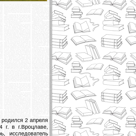
 родился 2 апреля
г. в г.Вроцлаве,
ь, исследователь