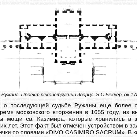
. Ружана. Проект реконструкции дворца. Я.С.Беккер, ок.178
 о последующей судьбе Ружаны еще более ск
время московского вторжения в 1655 году, из в
ы мощи св. Казимира, которые хранились в 
их лет. Этот факт был отмечен устройством в за
ички со словами «
DIVO CASIMIRO SACRUM
». В 