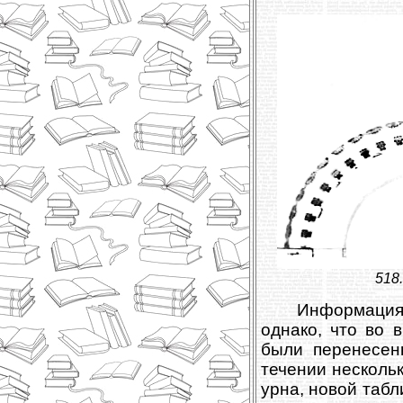
518
Информация
однако, что во 
были перенесен
течении нескольк
урна, новой табл