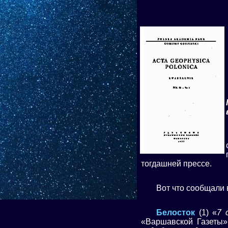
тогдашней прессе.
Вот что сообщали
Белосток
(1) «
7 
«Варшавской Газеты