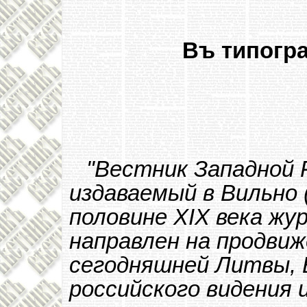
Въ типогра
"Вестник Западной 
издаваемый в Вильно 
половине XIX века жу
направлен на продви
сегодняшней Литвы, 
российского видения 