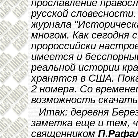
прославление правос
русской словесности. 
журнала "Историческ
многом. Как сегодня с
пророссийски настрое
имеется и бесспорны
реальной истории кр
хранятся в США. Пок
2 номера. Со времен
возможность скачать 
Итак: деревня Бере
заметка еще и тем, 
священником
П.Рафа