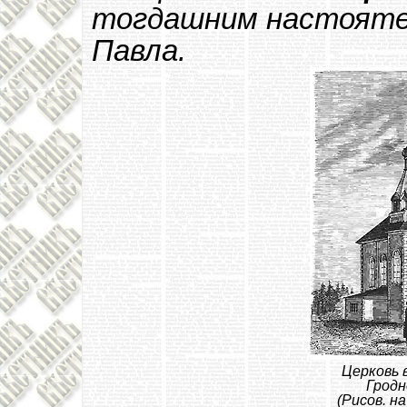
тогдашним настоятел
Павла.
Церковь 
Гродн
(Рисов. на