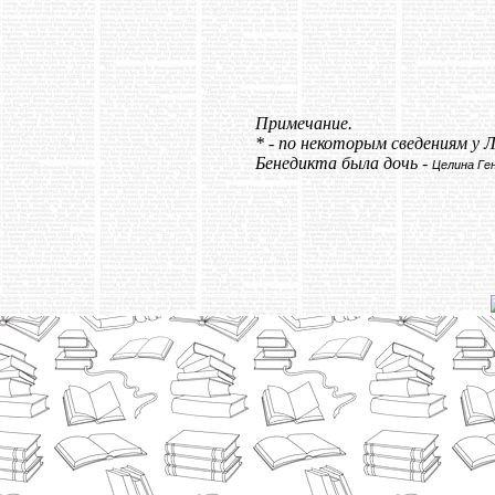
Примечание.
* - по некоторым сведениям у 
Бенедикта была дочь -
Целина Ге